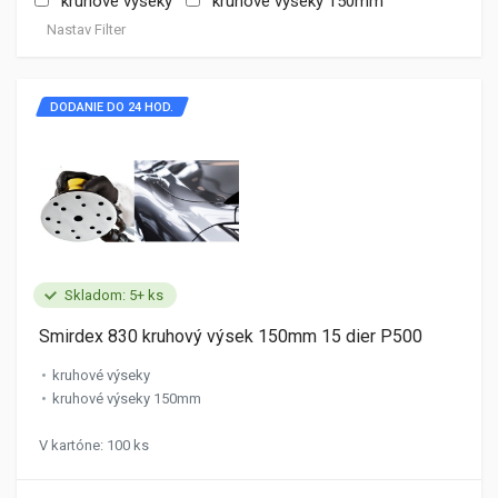
kruhové výseky
kruhové výseky 150mm
Nastav Filter
DODANIE DO 24 HOD.
Skladom: 5+ ks
Smirdex 830 kruhový výsek 150mm 15 dier P500
kruhové výseky
kruhové výseky 150mm
V kartóne: 100 ks