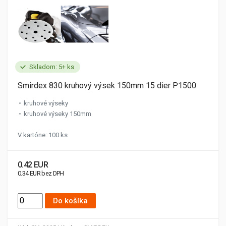
Skladom: 5+ ks
Smirdex 830 kruhový výsek 150mm 15 dier P1500
kruhové výseky
kruhové výseky 150mm
V kartóne: 100 ks
0.42 EUR
0.34 EUR bez DPH
Do košíka