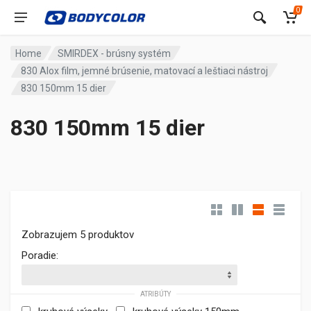
0
Home
SMIRDEX - brúsny systém
830 Alox film, jemné brúsenie, matovací a leštiaci nástroj
830 150mm 15 dier
830 150mm 15 dier
Zobrazujem 5 produktov
Poradie:
ATRIBÚTY