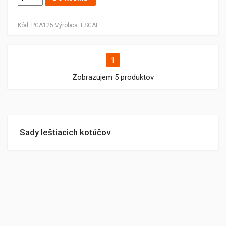
Kód:
PGA125
Výrobca:
ESCAL
1
Zobrazujem 5 produktov
Sady leštiacich kotúčov