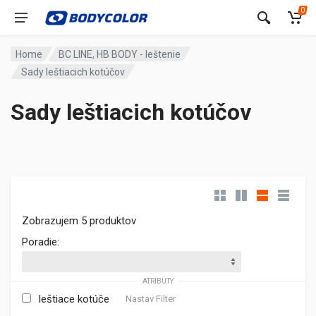
0
Home
BC LINE, HB BODY - leštenie
Sady leštiacich kotúčov
Sady leštiacich kotúčov
Zobrazujem 5 produktov
Poradie:
ATRIBÚTY
leštiace kotúče
Nastav Filter