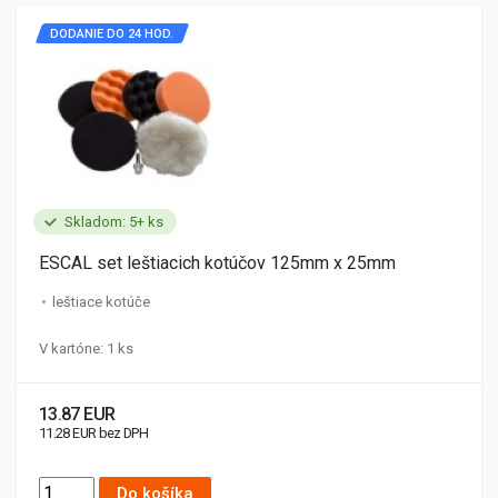
DODANIE DO 24 HOD.
Skladom: 5+ ks
ESCAL set leštiacich kotúčov 125mm x 25mm
leštiace kotúče
V kartóne: 1 ks
13.87 EUR
11.28 EUR bez DPH
Do košíka