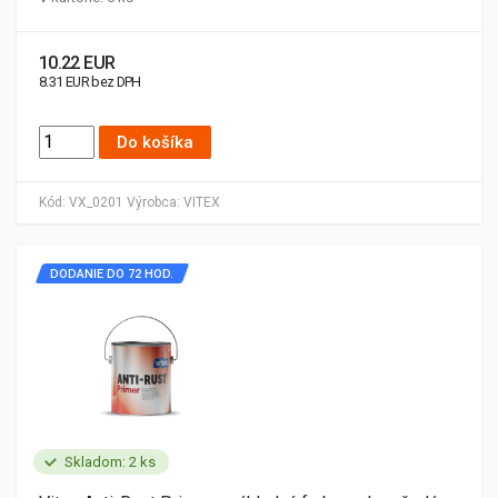
10.22 EUR
8.31 EUR bez DPH
Do košíka
Kód:
VX_0201
Výrobca:
VITEX
DODANIE DO 72 HOD.
Skladom: 2 ks