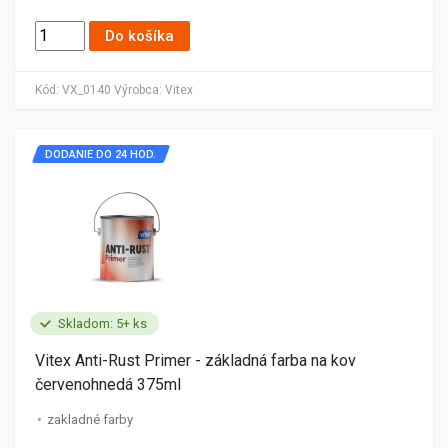
Do košíka
Kód:
VX_0140
Výrobca:
Vitex
DODANIE DO 24 HOD.
Skladom: 5+ ks
Vitex Anti-Rust Primer - základná farba na kov
červenohnedá 375ml
zakladné farby