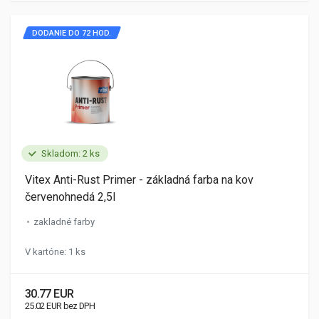
DODANIE DO 72 HOD.
Skladom: 2 ks
Vitex Anti-Rust Primer - základná farba na kov
červenohnedá 2,5l
zakladné farby
V kartóne: 1 ks
30.77 EUR
25.02 EUR bez DPH