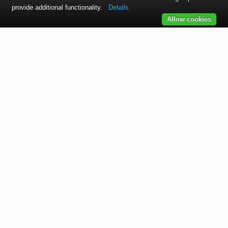
provide additional functionality.
Details
Allow cookies
Kontaktujte nás
SVET autolakov, náradia, stavebnej chémie a doplnkov.
TELEFÓN
+421 915 536 901
EMAIL
office@bodycolor.sk
ADRESA
Makov 132 Prevádzka: Bytča