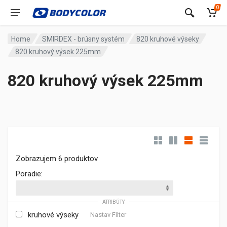
0
Home
SMIRDEX - brúsny systém
820 kruhové výseky
820 kruhový výsek 225mm
820 kruhový výsek 225mm
Zobrazujem 6 produktov
Poradie:
ATRIBÚTY
kruhové výseky
Nastav Filter