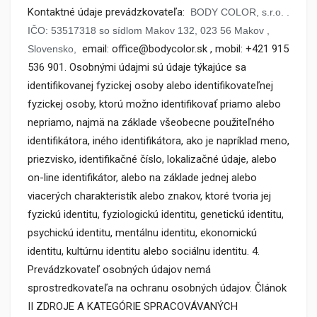
Kontaktné údaje prevádzkovateľa:
BODY COLOR, s.r.o.
.
IČO: 53517318
so sídlom Makov 132, 023 56 Makov
,
email: office@bodycolor.sk , mobil: +421 915
Slovensko,
536 901. Osobnými údajmi sú údaje týkajúce sa
identifikovanej fyzickej osoby alebo identifikovateľnej
fyzickej osoby, ktorú možno identifikovať priamo alebo
nepriamo, najmä na základe všeobecne použiteľného
identifikátora, iného identifikátora, ako je napríklad meno,
priezvisko, identifikačné číslo, lokalizačné údaje, alebo
on-line identifikátor, alebo na základe jednej alebo
viacerých charakteristík alebo znakov, ktoré tvoria jej
fyzickú identitu, fyziologickú identitu, genetickú identitu,
psychickú identitu, mentálnu identitu, ekonomickú
identitu, kultúrnu identitu alebo sociálnu identitu. 4.
Prevádzkovateľ osobných údajov nemá
sprostredkovateľa na ochranu osobných údajov. Článok
II ZDROJE A KATEGÓRIE SPRACOVÁVANÝCH