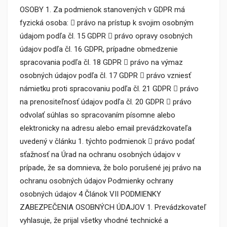
OSOBY 1. Za podmienok stanovených v GDPR má
fyzická osoba:  právo na prístup k svojim osobným
údajom podľa čl. 15 GDPR  právo opravy osobných
údajov podľa čl. 16 GDPR, prípadne obmedzenie
spracovania podľa čl. 18 GDPR  právo na výmaz
osobných údajov podľa čl. 17 GDPR  právo vzniesť
námietku proti spracovaniu podľa čl. 21 GDPR  právo
na prenositeľnosť údajov podľa čl. 20 GDPR  právo
odvolať súhlas so spracovaním písomne alebo
elektronicky na adresu alebo email prevádzkovateľa
uvedený v článku 1. týchto podmienok  právo podať
sťažnosť na Úrad na ochranu osobných údajov v
prípade, že sa domnieva, že bolo porušené jej právo na
ochranu osobných údajov Podmienky ochrany
osobných údajov 4 Článok VII PODMIENKY
ZABEZPEČENIA OSOBNÝCH ÚDAJOV 1. Prevádzkovateľ
vyhlasuje, že prijal všetky vhodné technické a