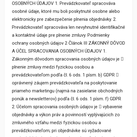
OSOBNÝCH ÚDAJOV 1. Prevádzkovateľ spracováva
osobné údaje, ktoré mu boli poskytnuté osobne alebo
elektronicky pre zabezpečenie plnenia objednávky. 2.
Prevádzkovateľ spracováva len nevyhnutné identifikačné
a kontaktné údaje pre plnenie zmluvy. Podmienky
ochrany osobných údajov 2 Článok III ZÁKONNÝ DÔVOD
A ÚČEL SPRACOVANIA OSOBNÝCH ÚDAJOV 1.
Zákonným dôvodom spracovania osobných údajov je 
plnenie zmluvy medzi fyzickou osobou a
prevádzkovateľom podľa čl. 6 ods. 1 písm. b) GDPR 
oprávnený záujem prevádzkovateľa na poskytovanie
priameho marketingu (najmä na zasielanie obchodných
ponúk a newsletterov) podľa čl. 6 ods. 1 písm. f) GDPR
2. Účelom spracovania osobných údajov je  vybavenie
objednávky a výkon práv a povinností vyplývajúcich zo
zmluvného vzťahu medzi fyzickou osobou a
prevádzkovateľom; pri objednávke sú vyžadované