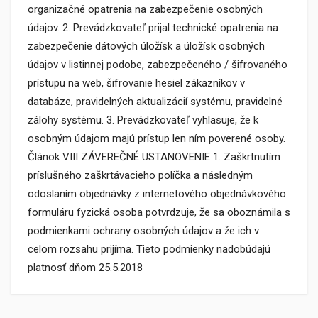
organizačné opatrenia na zabezpečenie osobných
údajov. 2. Prevádzkovateľ prijal technické opatrenia na
zabezpečenie dátových úložísk a úložísk osobných
údajov v listinnej podobe, zabezpečeného / šifrovaného
prístupu na web, šifrovanie hesiel zákazníkov v
databáze, pravidelných aktualizácií systému, pravidelné
zálohy systému. 3. Prevádzkovateľ vyhlasuje, že k
osobným údajom majú prístup len ním poverené osoby.
Článok VIII ZÁVEREČNÉ USTANOVENIE 1. Zaškrtnutím
príslušného zaškrtávacieho políčka a následným
odoslaním objednávky z internetového objednávkového
formuláru fyzická osoba potvrdzuje, že sa oboznámila s
podmienkami ochrany osobných údajov a že ich v
celom rozsahu prijíma. Tieto podmienky nadobúdajú
platnosť dňom 25.5.2018