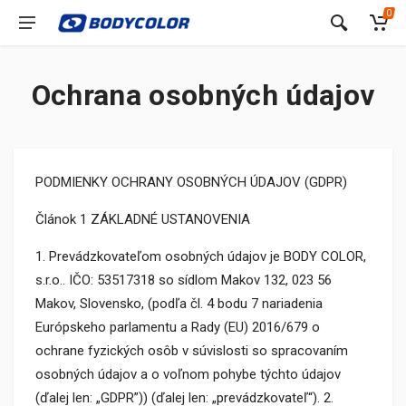
0
Ochrana osobných údajov
PODMIENKY OCHRANY OSOBNÝCH ÚDAJOV (GDPR)
Článok 1 ZÁKLADNÉ USTANOVENIA
1. Prevádzkovateľom osobných údajov je BODY COLOR,
s.r.o.. IČO: 53517318 so sídlom Makov 132, 023 56
Makov, Slovensko, (podľa čl. 4 bodu 7 nariadenia
Európskeho parlamentu a Rady (EU) 2016/679 o
ochrane fyzických osôb v súvislosti so spracovaním
osobných údajov a o voľnom pohybe týchto údajov
(ďalej len: „GDPR”)) (ďalej len: „prevádzkovateľ“). 2.