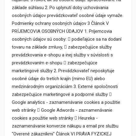
základe súhlasu 2. Po uplynutí doby uchovávania
osobných údajov prevádzkovateľ osobné údaje vymaže.
Podmienky ochrany osobných údajov 3 Článok V
PRÍJEMCOVIA OSOBNÝCH ÚDAJOV 1. Príjemcovia
osobných údajov sú osoby:  podieľajúce sa na dodaní
tovaru na základe zmluvy,  zabezpečujúce služby
prevádzkovania e-shopu a inej služby v súvislosti s
prevádzkovaním e-shopu  zabezpečujúce
marketingové služby 2. Prevádzkovateľ neposkytuje
osobné údaje do tretích krajín (mimo EU) alebo
medzinárodným organizáciám 3. Externé spoločnosti
zabezpečujúce marketingové a podporné služby 
Google analytics - zaznamenávanie cookies a použitie
web stránky  Google Adwords - zaznamenávanie
cookies a použitie web stránky  Heureka -
zaznamenávanie konverzie nákupu a email pre službu
"Overené zákazníkmi" Článok VI PRÁVA FYZICKEJ