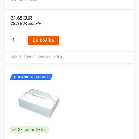
31.65 EUR
25.73 EUR bez DPH
Do košíka
Kód:
58589980
Výrobca:
KRPA
DODANIE DO 24 HOD.
Skladom: 5+ ks