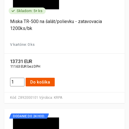
Skladom: 5+ ks
Miska TR-500 na šalát/polievku - zatavovacia
1200ks/bk
V kartóne: 0 ks
137.31 EUR
111.63 EUR bez DPH
Do košíka
Kód:
Z892000101
Výrobca:
KRPA
DODANIE DO 24 HOD.