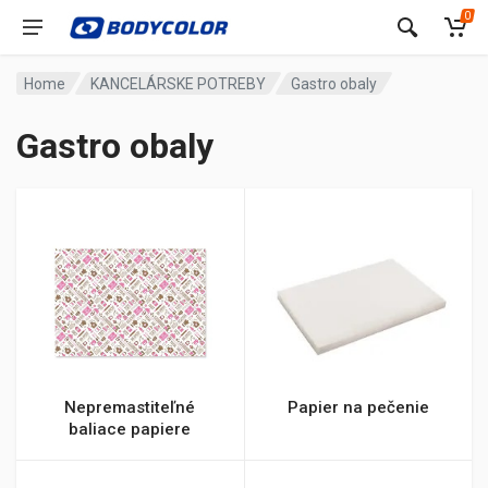
0
Home
KANCELÁRSKE POTREBY
Gastro obaly
Gastro obaly
Nepremastiteľné
Papier na pečenie
baliace papiere