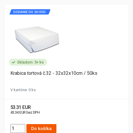
DODANIE DO 24 HOD.
Skladom: 5+ ks
Krabica tortová č.32 - 32x32x10cm / 50ks
V kartóne: 0 ks
53.31 EUR
43.34 EUR bez DPH
Do košíka