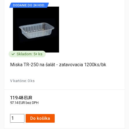
DODANIE DO 24 HOD.
Skladom: 5+ ks
Miska TR-250 na šalát - zatavovacia 1200ks/bk
V kartóne: 0 ks
119.48 EUR
97.14 EUR bez DPH
Do košíka