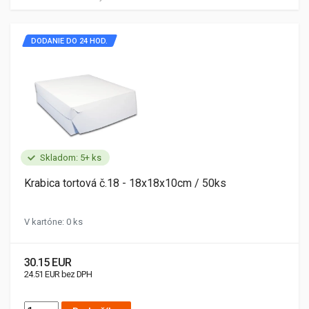
DODANIE DO 24 HOD.
Skladom: 5+ ks
Krabica tortová č.18 - 18x18x10cm / 50ks
V kartóne: 0 ks
30.15 EUR
24.51 EUR bez DPH