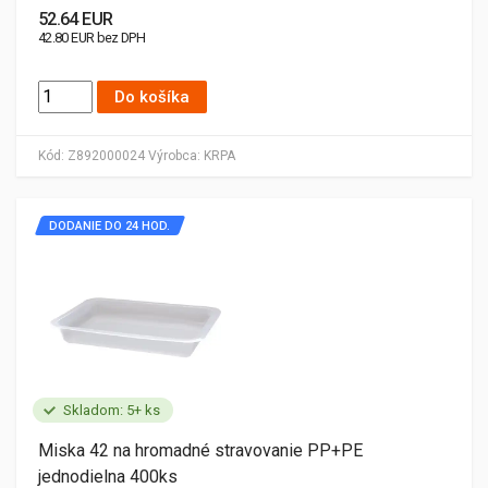
52.64 EUR
42.80 EUR bez DPH
Do košíka
Kód:
Z892000024
Výrobca:
KRPA
DODANIE DO 24 HOD.
Skladom: 5+ ks
Miska 42 na hromadné stravovanie PP+PE
jednodielna 400ks