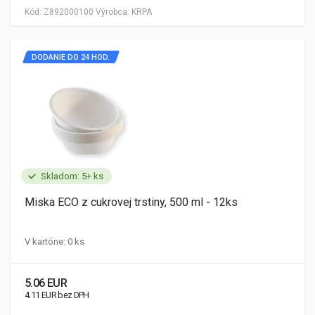
Kód:
Z892000100
Výrobca:
KRPA
DODANIE DO 24 HOD.
Skladom: 5+ ks
Miska ECO z cukrovej trstiny, 500 ml - 12ks
V kartóne: 0 ks
5.06 EUR
4.11 EUR bez DPH