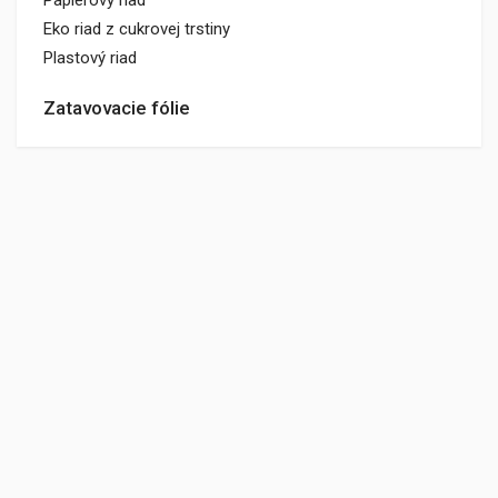
Papierový riad
Eko riad z cukrovej trstiny
Plastový riad
Zatavovacie fólie