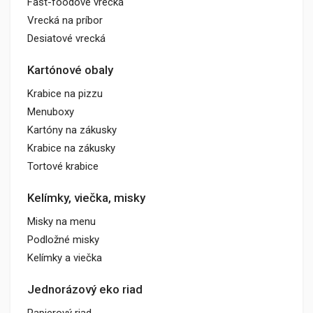
Fast-foodové vrecká
Vrecká na príbor
Desiatové vrecká
Kartónové obaly
Krabice na pizzu
Menuboxy
Kartóny na zákusky
Krabice na zákusky
Tortové krabice
Kelímky, viečka, misky
Misky na menu
Podložné misky
Kelímky a viečka
Jednorázový eko riad