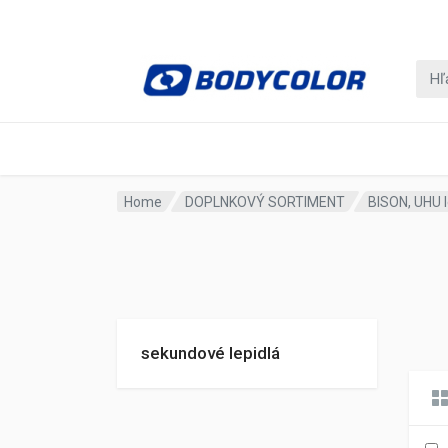
Home
DOPLNKOVÝ SORTIMENT
BISON, UHU le
sekundové lepidlá