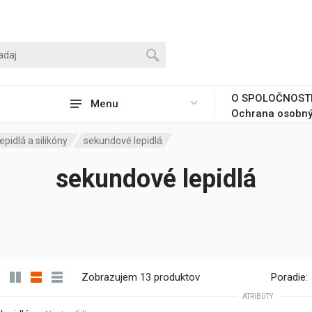
O SPOLOČNOST
Menu
Ochrana osobný
pidlá a silikóny
sekundové lepidlá
sekundové lepidlá
Zobrazujem 13 produktov
Poradie:
ATRIBÚTY