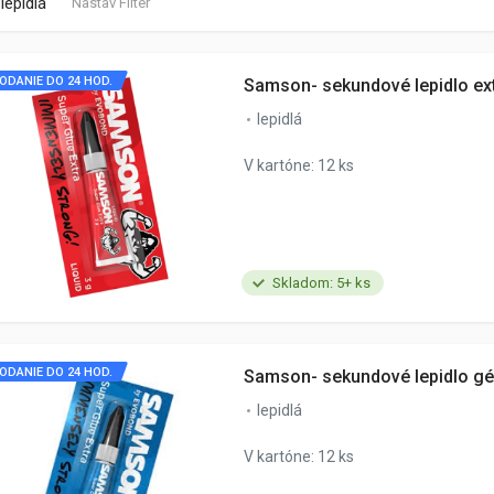
lepidlá
Nastav Filter
ODANIE DO 24 HOD.
Samson- sekundové lepidlo ex
lepidlá
V kartóne: 12 ks
Skladom: 5+ ks
ODANIE DO 24 HOD.
Samson- sekundové lepidlo gé
lepidlá
V kartóne: 12 ks