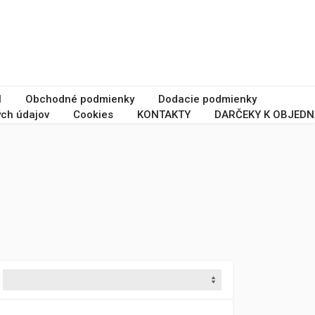
I
Obchodné podmienky
Dodacie podmienky
ch údajov
Cookies
KONTAKTY
DARČEKY K OBJEDN