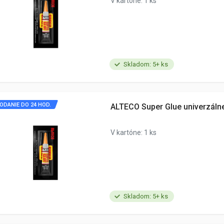
V kartóne: 1 ks
Skladom: 5+ ks
ODANIE DO 24 HOD.
ALTECO Super Glue univerzálne
V kartóne: 1 ks
Skladom: 5+ ks