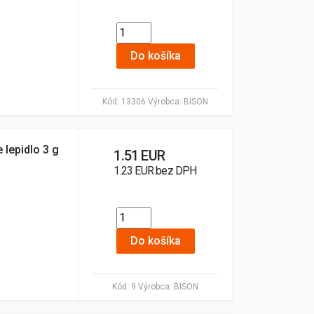
Do košíka
Kód:
13306
Výrobca:
BISON
 lepidlo 3 g
1.51 EUR
1.23 EUR bez DPH
Do košíka
Kód:
9
Výrobca:
BISON