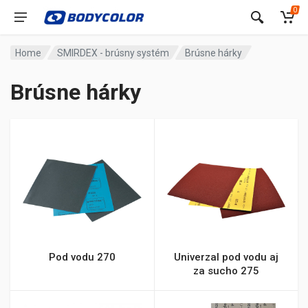
0
Home
SMIRDEX - brúsny systém
Brúsne hárky
Brúsne hárky
Pod vodu 270
Univerzal pod vodu aj
za sucho 275