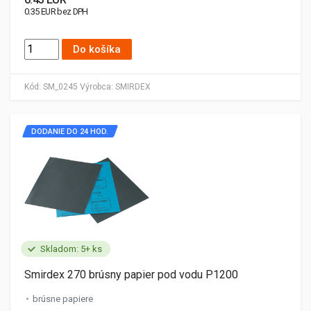
0.35 EUR bez DPH
Do košíka
Kód:
SM_0245
Výrobca:
SMIRDEX
DODANIE DO 24 HOD.
Skladom: 5+ ks
Smirdex 270 brúsny papier pod vodu P1200
brúsne papiere