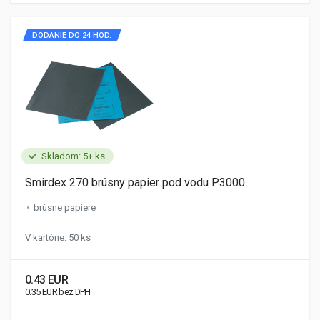
DODANIE DO 24 HOD.
Skladom: 5+ ks
Smirdex 270 brúsny papier pod vodu P3000
brúsne papiere
V kartóne: 50 ks
0.43 EUR
0.35 EUR bez DPH