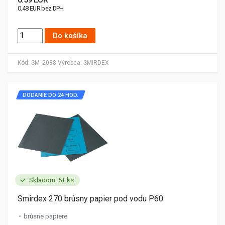
0.48 EUR bez DPH
Do košíka
Kód:
SM_2038
Výrobca:
SMIRDEX
DODANIE DO 24 HOD.
Skladom: 5+ ks
Smirdex 270 brúsny papier pod vodu P60
brúsne papiere