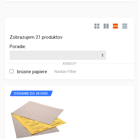
Zobrazujem 21 produktov
Poradie:
ATRIBÚTY
brúsne papiere
Nastav Filter
DODANIE DO 24 HOD.