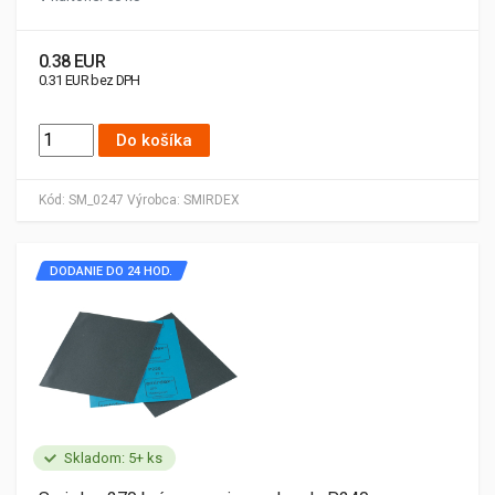
0.38 EUR
0.31 EUR bez DPH
Do košíka
Kód:
SM_0247
Výrobca:
SMIRDEX
DODANIE DO 24 HOD.
Skladom: 5+ ks