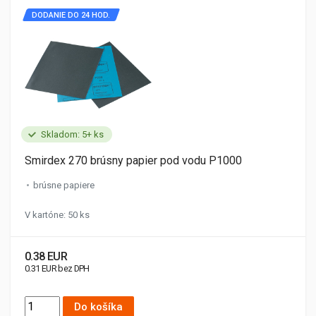
DODANIE DO 24 HOD.
Skladom: 5+ ks
Smirdex 270 brúsny papier pod vodu P1000
brúsne papiere
V kartóne: 50 ks
0.38 EUR
0.31 EUR bez DPH
Do košíka