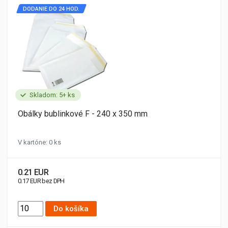
DODANIE DO 24 HOD.
Skladom: 5+ ks
Obálky bublinkové F - 240 x 350 mm
V kartóne: 0 ks
0.21 EUR
0.17 EUR bez DPH
Do košíka