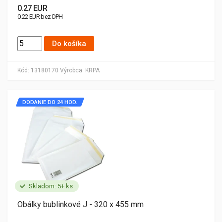
0.27 EUR
0.22 EUR bez DPH
Do košíka
Kód:
13180170
Výrobca:
KRPA
DODANIE DO 24 HOD.
Skladom: 5+ ks
Obálky bublinkové J - 320 x 455 mm