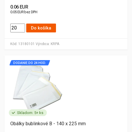
0.06 EUR
0.05 EUR bez DPH
Do košíka
Kód:
13180101
Výrobca:
KRPA
DODANIE DO 24 HOD.
Skladom: 5+ ks
Obálky bublinkové B - 140 x 225 mm