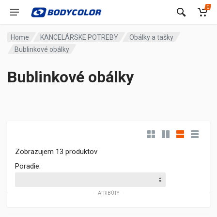
0
Home
KANCELÁRSKE POTREBY
Obálky a tašky
Bublinkové obálky
Bublinkové obálky
Zobrazujem 13 produktov
Poradie:
ATRIBÚTY