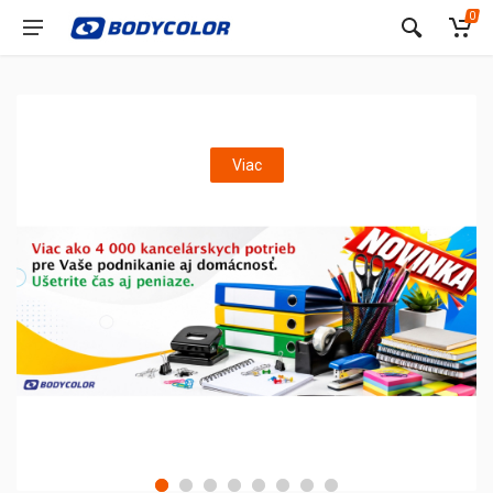
0
Viac