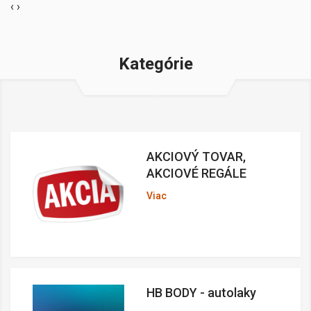
‹
›
Kategórie
AKCIOVÝ TOVAR,
AKCIOVÉ REGÁLE
Viac
HB BODY - autolaky