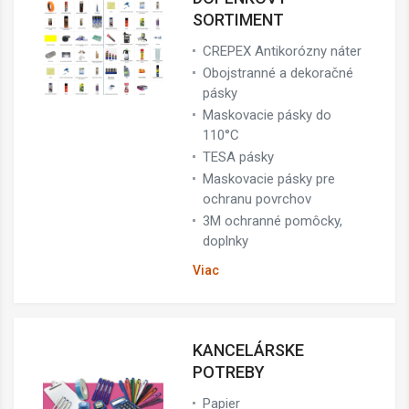
SORTIMENT
CREPEX Antikorózny náter
Obojstranné a dekoračné
pásky
Maskovacie pásky do
110°C
TESA pásky
Maskovacie pásky pre
ochranu povrchov
3M ochranné pomôcky,
doplnky
Viac
KANCELÁRSKE
POTREBY
Papier