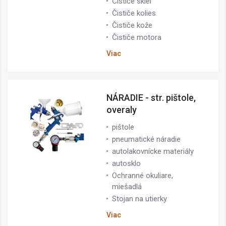
Čističe skiel
Čističe kolies
Čističe kože
Čističe motora
Viac
NÁRADIE - str. pištole,
overaly
pištole
pneumatické náradie
autolakovnícke materiály
autosklo
Ochranné okuliare,
miešadlá
Stojan na utierky
Viac