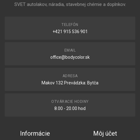
SVET autolakov, náradia, stavebnej chémie a doplnkov.
TELEFÓN
+421 915 536 901
EMAIL
office@bodycolor.sk
ADRESA
Makov 132 Prevádzka: Bytča
OTVÁRACIE HODINY
8.00 - 20.00 hod
Informácie
Môj účet