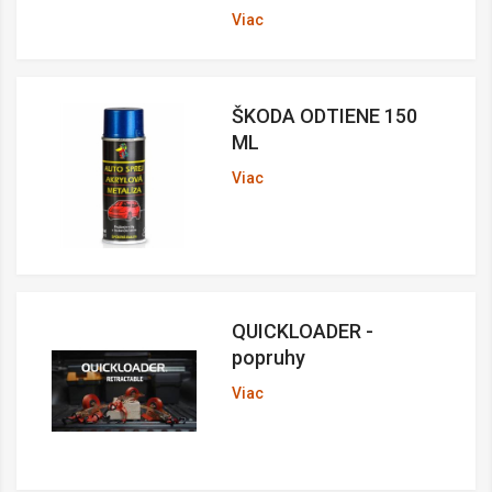
Viac
ŠKODA ODTIENE 150
ML
Viac
QUICKLOADER -
popruhy
Viac