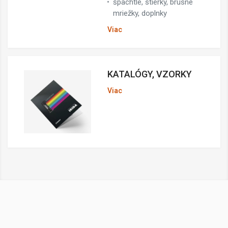
špachtle, stierky, brúsne
mriežky, doplnky
Viac
KATALÓGY, VZORKY
Viac