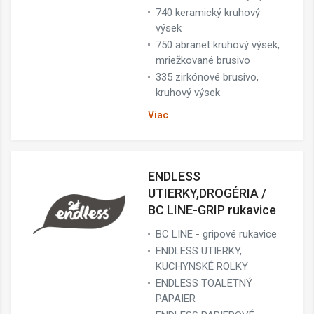
740 keramický kruhový
výsek
750 abranet kruhový výsek,
mriežkované brusivo
335 zirkónové brusivo,
kruhový výsek
Viac
ENDLESS
UTIERKY,DROGÉRIA /
BC LINE-GRIP rukavice
BC LINE - gripové rukavice
ENDLESS UTIERKY,
KUCHYNSKÉ ROLKY
ENDLESS TOALETNÝ
PAPAIER