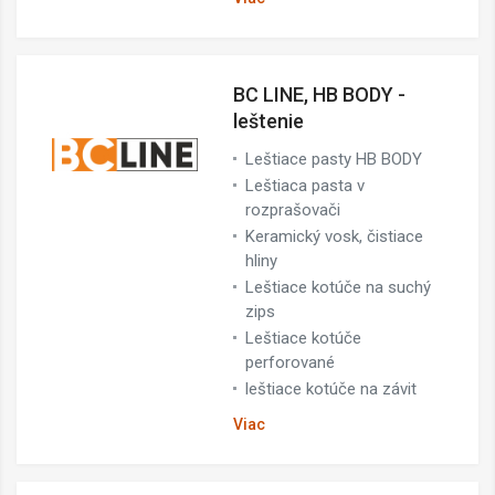
BC LINE, HB BODY -
leštenie
Leštiace pasty HB BODY
Leštiaca pasta v
rozprašovači
Keramický vosk, čistiace
hliny
Leštiace kotúče na suchý
zips
Leštiace kotúče
perforované
leštiace kotúče na závit
Viac