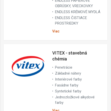
ENDLESS PAPIEROVÉ
OBRÚSKY, VRECKOVKY
ENDLESS KRÉMOVÉ MYDLÁ
ENDLESS ČISTIACE
PROSTRIEDKY
Viac
VITEX - stavebná
chémia
Penetrácie
Základné nátery
Interiérové farby
Fasádne farby
Syntetické farby
Jednozložkové alkydové
farby
Viac