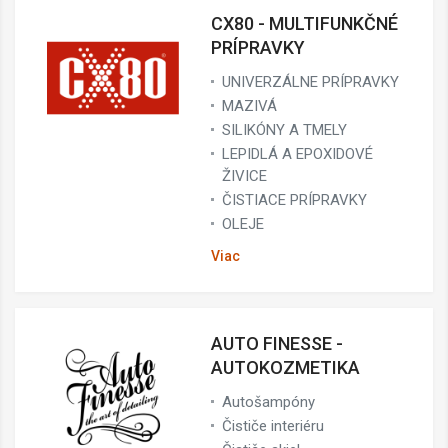
CX80 - MULTIFUNKČNÉ
PRÍPRAVKY
UNIVERZÁLNE PRÍPRAVKY
MAZIVÁ
SILIKÓNY A TMELY
LEPIDLÁ A EPOXIDOVÉ
ŽIVICE
ČISTIACE PRÍPRAVKY
OLEJE
Viac
AUTO FINESSE -
AUTOKOZMETIKA
Autošampóny
Čističe interiéru