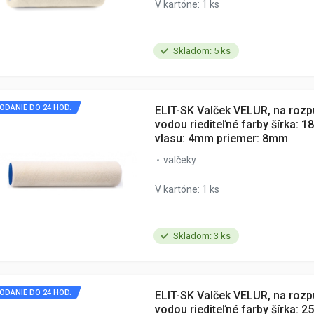
V kartóne: 1 ks
Skladom: 5 ks
ODANIE DO 24 HOD.
ELIT-SK Valček VELUR, na rozp
vodou riediteľné farby šírka: 
vlasu: 4mm priemer: 8mm
valčeky
V kartóne: 1 ks
Skladom: 3 ks
ODANIE DO 24 HOD.
ELIT-SK Valček VELUR, na rozp
vodou riediteľné farby šírka: 