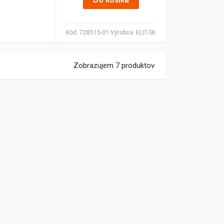
Kód:
728515-01
Výrobca:
ELIT-SK
Zobrazujem 7 produktov