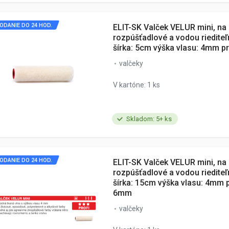
ODANIE DO 24 HOD.
ELIT-SK Valček VELUR mini, na
rozpúšťadlové a vodou riediteľ
šírka: 5cm výška vlasu: 4mm 
valčeky
V kartóne: 1 ks
Skladom: 5+ ks
ODANIE DO 24 HOD.
ELIT-SK Valček VELUR mini, na
rozpúšťadlové a vodou riediteľ
šírka: 15cm výška vlasu: 4mm 
6mm
valčeky