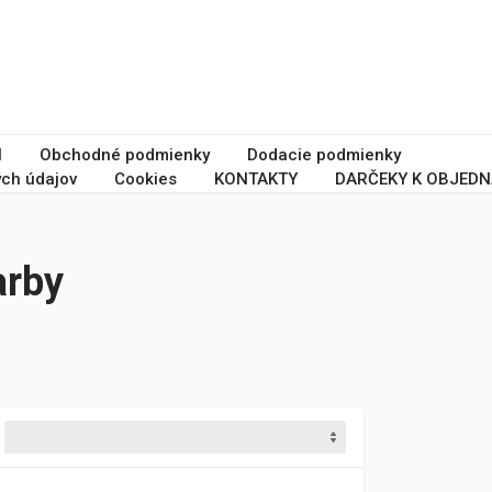
I
Obchodné podmienky
Dodacie podmienky
ch údajov
Cookies
KONTAKTY
DARČEKY K OBJEDN
arby