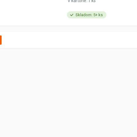
V kartóne: 1 ks
Skladom: 5+ ks