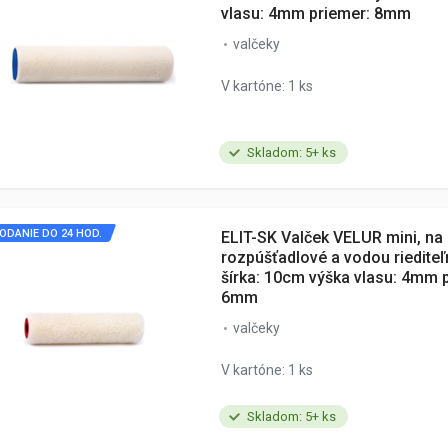
vlasu: 4mm priemer: 8mm
valčeky
V kartóne: 1 ks
Skladom: 5+ ks
ODANIE DO 24 HOD.
ELIT-SK Valček VELUR mini, na
rozpúšťadlové a vodou riediteľ
šírka: 10cm výška vlasu: 4mm 
6mm
valčeky
V kartóne: 1 ks
Skladom: 5+ ks