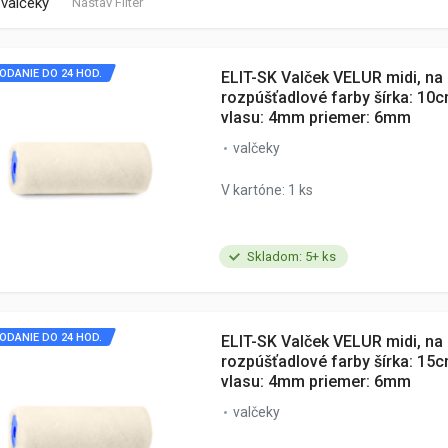
valčeky
Nastav Filter
ODANIE DO 24 HOD.
ELIT-SK Valček VELUR midi, na
rozpúšťadlové farby šírka: 10
vlasu: 4mm priemer: 6mm
valčeky
V kartóne: 1 ks
Skladom: 5+ ks
ODANIE DO 24 HOD.
ELIT-SK Valček VELUR midi, na
rozpúšťadlové farby šírka: 15
vlasu: 4mm priemer: 6mm
valčeky