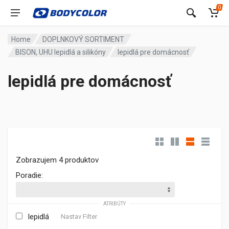
0
Home
DOPLNKOVÝ SORTIMENT
BISON, UHU lepidlá a silikóny
lepidlá pre domácnosť
lepidlá pre domácnosť
Zobrazujem 4 produktov
Poradie:
ATRIBÚTY
lepidlá
Nastav Filter