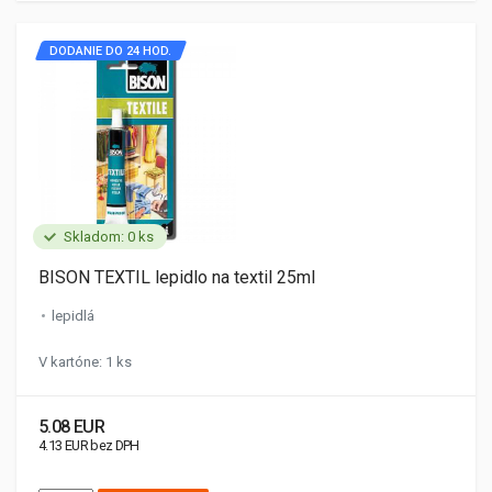
DODANIE DO 24 HOD.
Skladom: 0 ks
BISON TEXTIL lepidlo na textil 25ml
lepidlá
V kartóne: 1 ks
5.08 EUR
4.13 EUR bez DPH