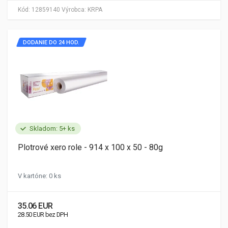
Kód:
12859140
Výrobca:
KRPA
DODANIE DO 24 HOD.
Skladom: 5+ ks
Plotrové xero role - 914 x 100 x 50 - 80g
V kartóne: 0 ks
35.06 EUR
28.50 EUR bez DPH