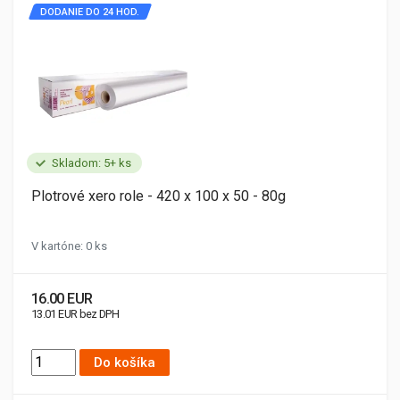
DODANIE DO 24 HOD.
Skladom: 5+ ks
Plotrové xero role - 420 x 100 x 50 - 80g
V kartóne: 0 ks
16.00 EUR
13.01 EUR bez DPH
Do košíka