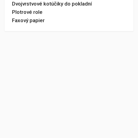
Dvojvrstvové kotúčiky do pokladní
Plotrové role
Faxový papier