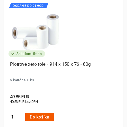
DODANIE DO 24 HOD.
Skladom: 5+ ks
Plotrové xero role - 914 x 150 x 76 - 80g
V kartóne: 0 ks
49.85 EUR
40.53 EUR bez DPH
Do košíka