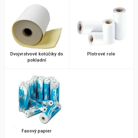
Dvojvrstvové kotúčiky do
Plotrové role
pokladní
Faxový papier