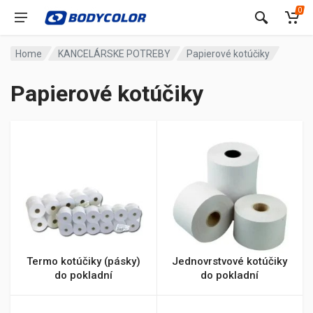
0
Home
KANCELÁRSKE POTREBY
Papierové kotúčiky
Papierové kotúčiky
Termo kotúčiky (pásky)
Jednovrstvové kotúčiky
do pokladní
do pokladní