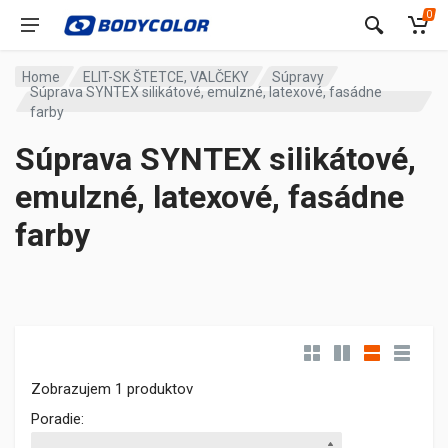
0
Home
ELIT-SK ŠTETCE, VALČEKY
Súpravy
Súprava SYNTEX silikátové, emulzné, latexové, fasádne
farby
Súprava SYNTEX silikátové,
emulzné, latexové, fasádne
farby
Zobrazujem 1 produktov
Poradie: