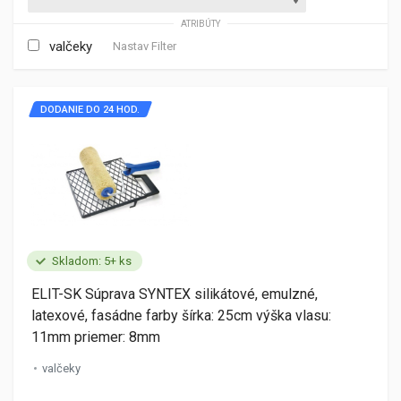
ATRIBÚTY
valčeky
Nastav Filter
DODANIE DO 24 HOD.
Skladom: 5+ ks
ELIT-SK Súprava SYNTEX silikátové, emulzné,
latexové, fasádne farby šírka: 25cm výška vlasu:
11mm priemer: 8mm
valčeky