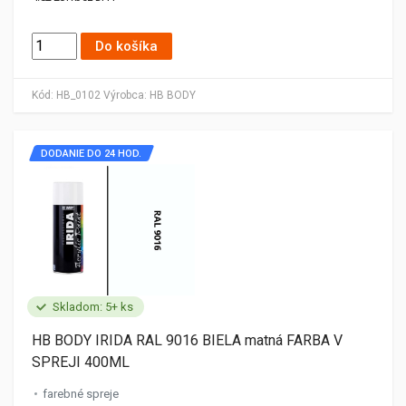
Do košíka
Kód:
HB_0102
Výrobca:
HB BODY
DODANIE DO 24 HOD.
Skladom: 5+ ks
HB BODY IRIDA RAL 9016 BIELA matná FARBA V
SPREJI 400ML
farebné spreje