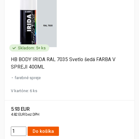
Skladom: 5+ ks
HB BODY IRIDA RAL 7035 Svetlo šedá FARBA V
SPREJI 400ML
farebné spreje
V kartóne: 6 ks
5.93 EUR
4.82 EUR bez DPH
Do košíka