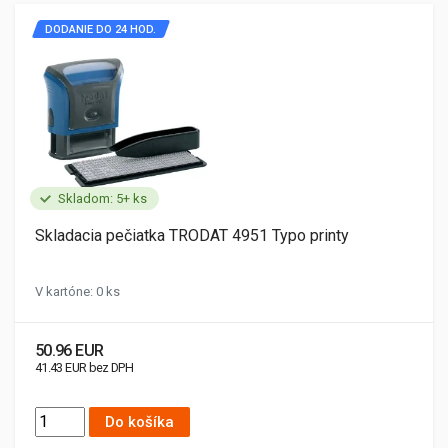
DODANIE DO 24 HOD.
Skladom: 5+ ks
Skladacia pečiatka TRODAT 4951 Typo printy
V kartóne: 0 ks
50.96 EUR
41.43 EUR bez DPH
Do košíka