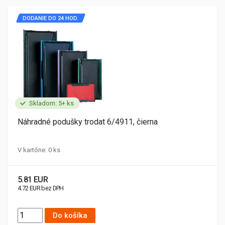
DODANIE DO 24 HOD.
Skladom: 5+ ks
Náhradné podušky trodat 6/4911, čierna
V kartóne: 0 ks
5.81 EUR
4.72 EUR bez DPH
Do košíka