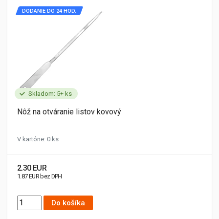
DODANIE DO 24 HOD.
Skladom: 5+ ks
Nôž na otváranie listov kovový
V kartóne: 0 ks
2.30 EUR
1.87 EUR bez DPH
Do košíka