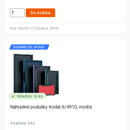
Do košíka
Kód:
66649112
Výrobca:
KRPA
DODANIE DO 24 HOD.
Skladom: 5+ ks
Náhradné podušky trodat 6/4910, modrá
V kartóne: 0 ks