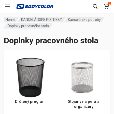
0
Home
KANCELÁRSKE POTREBY
Kancelárske potreby
Doplnky pracovného stola
Doplnky pracovného stola
Drôtený program
Stojany na perá a
organizéry