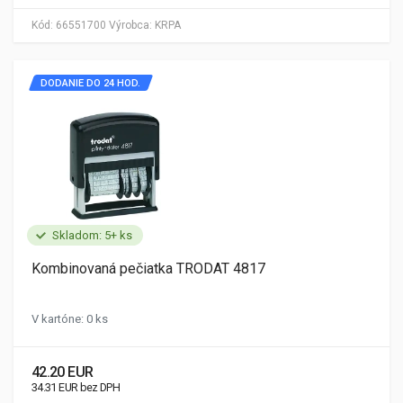
Kód:
66551700
Výrobca:
KRPA
DODANIE DO 24 HOD.
Skladom: 5+ ks
Kombinovaná pečiatka TRODAT 4817
V kartóne: 0 ks
42.20 EUR
34.31 EUR bez DPH