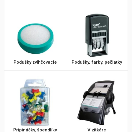
Podušky zvlhčovacie
Podušky, farby, pečiatky
Pripináčky, špendlíky
Vizitkáre