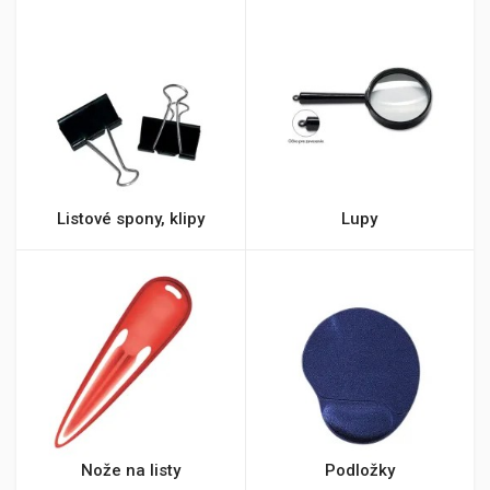
Listové spony, klipy
Lupy
Nože na listy
Podložky