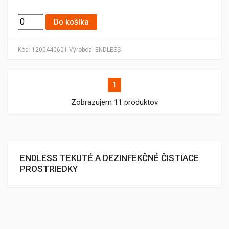
Do košíka
Kód:
1200440601
Výrobca:
ENDLESS
1
Zobrazujem 11 produktov
ENDLESS TEKUTÉ A DEZINFEKČNÉ ČISTIACE
PROSTRIEDKY