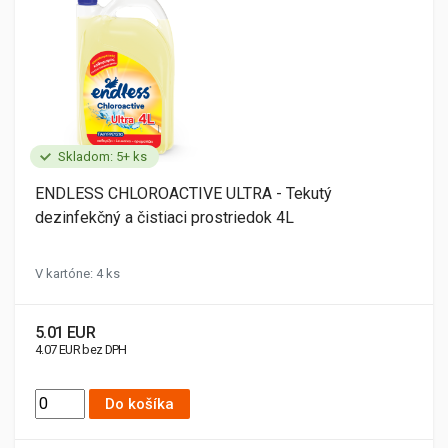
Skladom: 5+ ks
ENDLESS CHLOROACTIVE ULTRA - Tekutý
dezinfekčný a čistiaci prostriedok 4L
V kartóne: 4 ks
5.01 EUR
4.07 EUR bez DPH
Do košíka