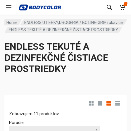
0
Home
ENDLESS UTIERKY,DROGÉRIA / BC LINE-GRIP rukavice
ENDLESS TEKUTÉ A DEZINFEKČNÉ ČISTIACE PROSTRIEDKY
ENDLESS TEKUTÉ A
DEZINFEKČNÉ ČISTIACE
PROSTRIEDKY
Zobrazujem 11 produktov
Poradie: