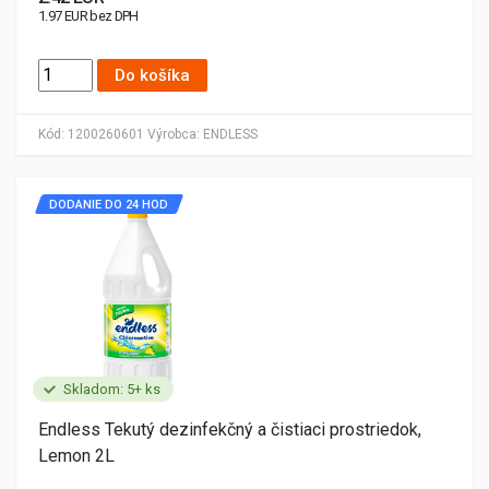
1.97 EUR bez DPH
Do košíka
Kód:
1200260601
Výrobca:
ENDLESS
DODANIE DO 24 HOD
Skladom: 5+ ks
Endless Tekutý dezinfekčný a čistiaci prostriedok,
Lemon 2L