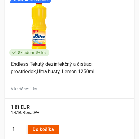
DODANIE DO 24 HOD
Skladom: 5+ ks
Endless Tekutý dezinfekčný a čistiaci
prostriedok,Ultra hustý, Lemon 1250ml
V kartóne: 1 ks
1.81 EUR
1.47 EUR bez DPH
Do košíka