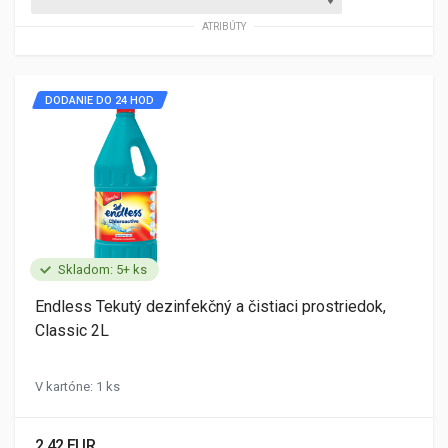
ATRIBÚTY
DODANIE DO 24 HOD
Skladom: 5+ ks
Endless Tekutý dezinfekčný a čistiaci prostriedok,
Classic 2L
V kartóne: 1 ks
2.42 EUR