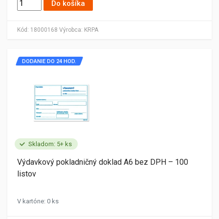
Do košíka
Kód:
18000168
Výrobca:
KRPA
DODANIE DO 24 HOD.
Skladom: 5+ ks
Výdavkový pokladničný doklad A6 bez DPH – 100
listov
V kartóne: 0 ks