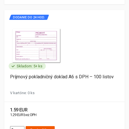
DODANIE DO 24 HOD.
Skladom: 5+ ks
Príjmový pokladničný doklad A6 s DPH – 100 listov
V kartóne: 0 ks
1.59 EUR
1.29 EUR bez DPH