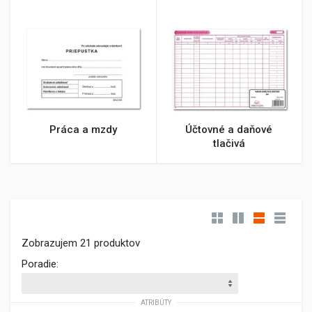
Práca a mzdy
Účtovné a daňové
tlačivá
Zobrazujem 21 produktov
Poradie:
ATRIBÚTY