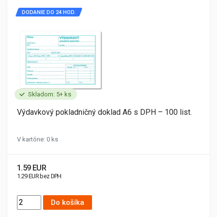
DODANIE DO 24 HOD.
Skladom: 5+ ks
Výdavkový pokladničný doklad A6 s DPH – 100 list.
V kartóne: 0 ks
1.59 EUR
1.29 EUR bez DPH
Do košíka