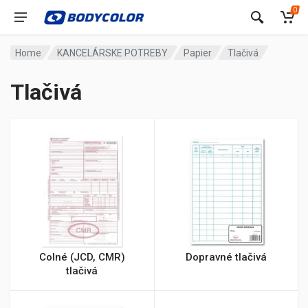
0
Home
KANCELÁRSKE POTREBY
Papier
Tlačivá
Tlačivá
Colné (JCD, CMR)
Dopravné tlačivá
tlačivá