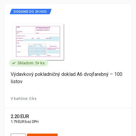
DODANIE DO 24 HOD.
Skladom: 5+ ks
Výdavkový pokladničný doklad A6 dvojfarebný – 100
listov
V kartóne: 0 ks
2.20 EUR
1.79 EUR bez DPH