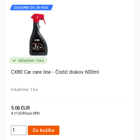
DODANIE DO 24 HOD.
Skladom: 5 ks
CX80 Car care line - Čistič diskov 600ml
V kartóne: 1 ks
5.06 EUR
4.11 EUR bez DPH
Do košíka