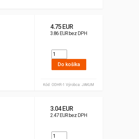
4.75 EUR
3.86 EUR bez DPH
Do košíka
Kód:
ODHR-1
Výrobca:
JAKUM
3.04 EUR
2.47 EUR bez DPH