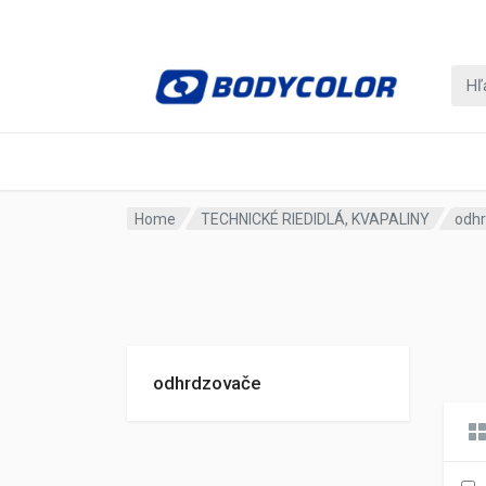
Home
TECHNICKÉ RIEDIDLÁ, KVAPALINY
odh
odhrdzovače