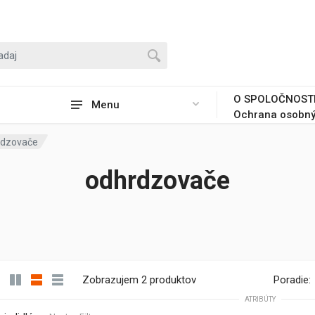
O SPOLOČNOST
Menu
Ochrana osobný
rdzovače
odhrdzovače
Zobrazujem 2 produktov
Poradie:
ATRIBÚTY