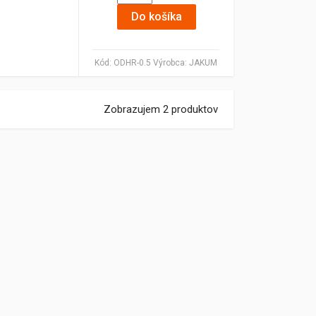
Do košíka
Kód:
ODHR-0.5
Výrobca:
JAKUM
Zobrazujem 2 produktov