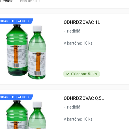
riedidlá
Nastav Filter
ODANIE DO 24 HOD.
ODHRDZOVAČ 1L
riedidlá
V kartóne: 10 ks
Skladom: 5+ ks
ODANIE DO 24 HOD.
ODHRDZOVAČ 0,5L
riedidlá
V kartóne: 10 ks