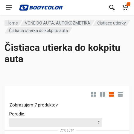
0
Home
VÔNE DO AUTA, AUTOKOZMETIKA
Čistiace utierky
Čistiaca utierka do kokpitu auta
Čistiaca utierka do kokpitu
auta
Zobrazujem 7 produktov
Poradie:
ATRIBÚTY