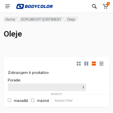
0
Home
DOPLNKOVÝ SORTIMENT
Oleje
Oleje
Zobrazujem 6 produktov
Poradie:
ATRIBÚTY
mazadlá
mazivá
Nastav Filter