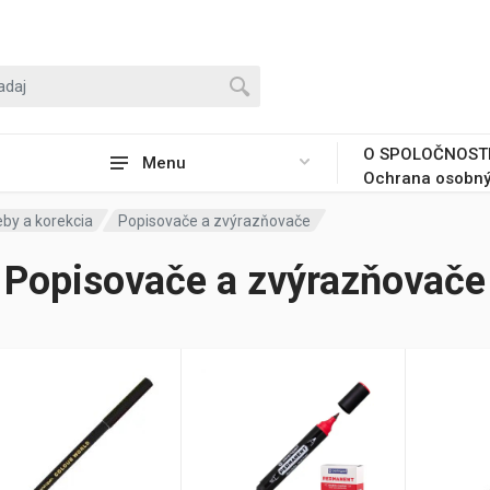
O SPOLOČNOST
Menu
Ochrana osobný
eby a korekcia
Popisovače a zvýrazňovače
Popisovače a zvýrazňovače