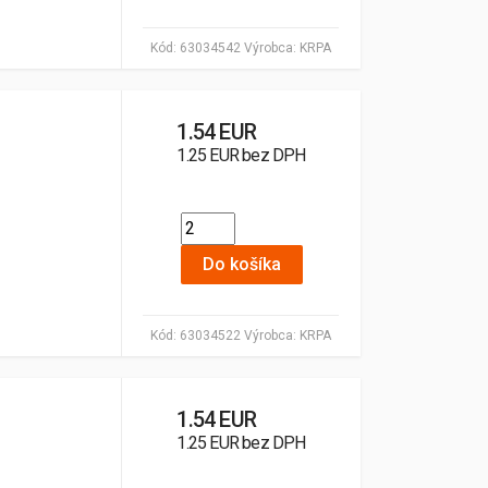
Kód:
63034542
Výrobca:
KRPA
1.54 EUR
1.25 EUR bez DPH
Do košíka
Kód:
63034522
Výrobca:
KRPA
1.54 EUR
1.25 EUR bez DPH