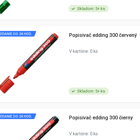
Skladom: 5+ ks
ODANIE DO 24 HOD.
Popisivač edding 300 červený
V kartóne: 0 ks
Skladom: 5+ ks
ODANIE DO 24 HOD.
Popisivač edding 300 čierny
V kartóne: 0 ks