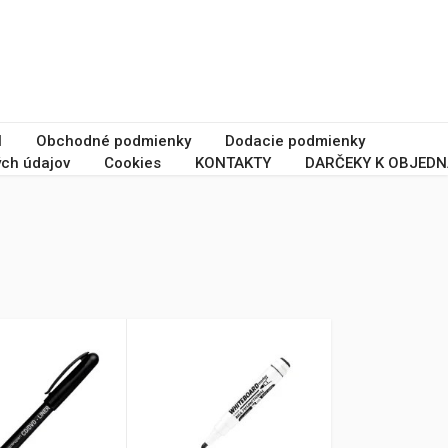
I
Obchodné podmienky
Dodacie podmienky
ch údajov
Cookies
KONTAKTY
DARČEKY K OBJEDN