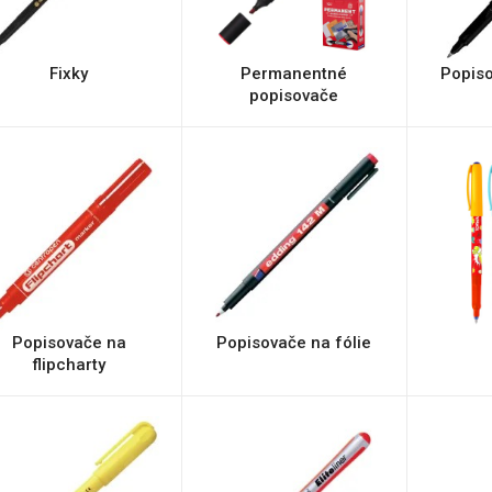
Fixky
Permanentné
Popis
popisovače
Popisovače na
Popisovače na fólie
flipcharty