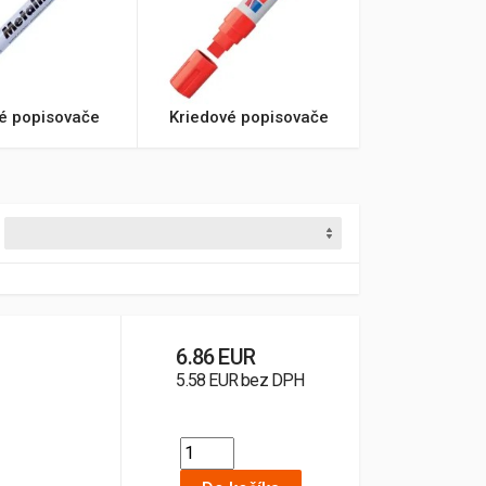
é popisovače
Kriedové popisovače
6.86 EUR
5.58 EUR bez DPH