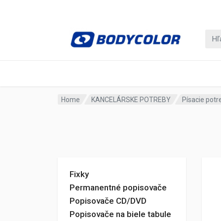
Home
KANCELÁRSKE POTREBY
Písacie potr
Fixky
Permanentné popisovače
Popisovače CD/DVD
Popisovače na biele tabule