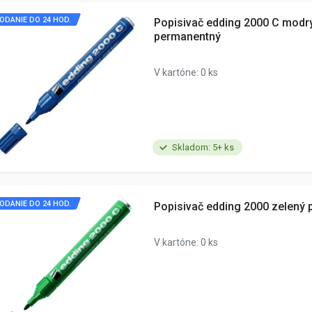
ODANIE DO 24 HOD.
Popisivač edding 2000 C modr
permanentný
V kartóne: 0 ks
Skladom: 5+ ks
ODANIE DO 24 HOD.
Popisivač edding 2000 zelený
V kartóne: 0 ks