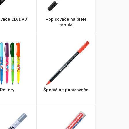
ovače CD/DVD
Popisovače na biele
tabule
Rollery
Špeciálne popisovače