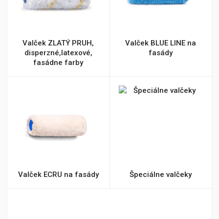
Valček ZLATÝ PRUH,
Valček BLUE LINE na
disperzné,latexové,
fasády
fasádne farby
Valček ECRU na fasády
Špeciálne valčeky