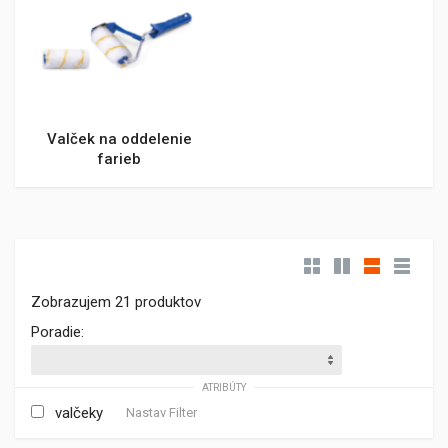
Valček na oddelenie
farieb
Zobrazujem 21 produktov
Poradie:
ATRIBÚTY
valčeky
Nastav Filter