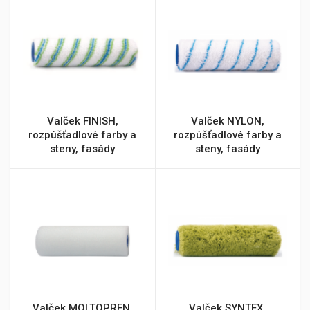
Valček FINISH,
Valček NYLON,
rozpúšťadlové farby a
rozpúšťadlové farby a
steny, fasády
steny, fasády
Valček MOLTOPREN,
Valček SYNTEX,