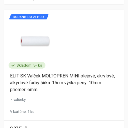
DODANIE DO 24 HOD.
Skladom: 5+ ks
ELIT-SK Valček MOLTOPREN MINI olejové, akrylové,
alkydové farby šírka: 15cm výška peny: 10mm
priemer: 6mm
valčeky
V kartóne: 1 ks