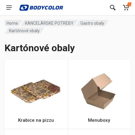
0
Home
KANCELÁRSKE POTREBY
Gastro obaly
Kartónové obaly
Kartónové obaly
Krabice na pizzu
Menuboxy