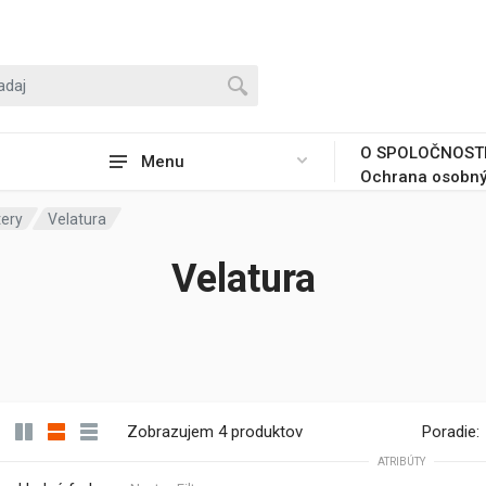
O SPOLOČNOST
Menu
Ochrana osobný
tery
Velatura
Velatura
Zobrazujem 4 produktov
Poradie:
ATRIBÚTY