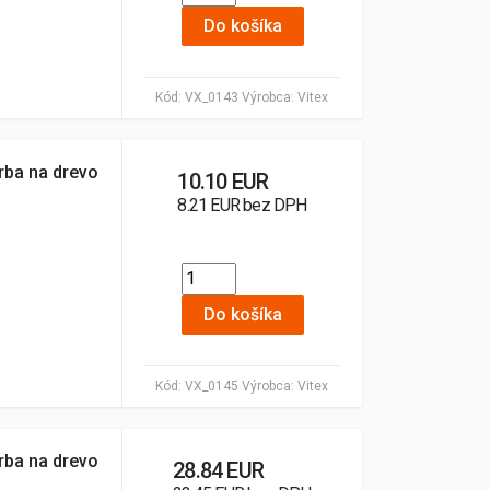
Do košíka
Kód:
VX_0143
Výrobca:
Vitex
rba na drevo
10.10 EUR
8.21 EUR bez DPH
Do košíka
Kód:
VX_0145
Výrobca:
Vitex
rba na drevo
28.84 EUR