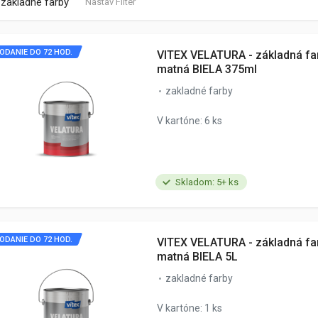
zakladné farby
Nastav Filter
ODANIE DO 72 HOD.
VITEX VELATURA - základná fa
matná BIELA 375ml
zakladné farby
V kartóne: 6 ks
Skladom: 5+ ks
ODANIE DO 72 HOD.
VITEX VELATURA - základná fa
matná BIELA 5L
zakladné farby
V kartóne: 1 ks