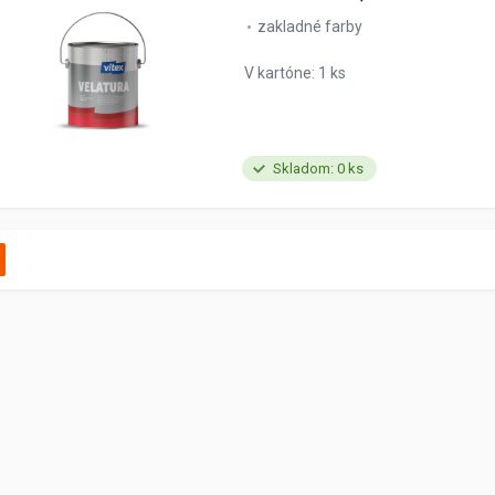
zakladné farby
V kartóne: 1 ks
Skladom: 0 ks