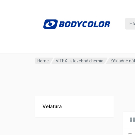
Home
VITEX - stavebná chémia
Základné ná
Velatura