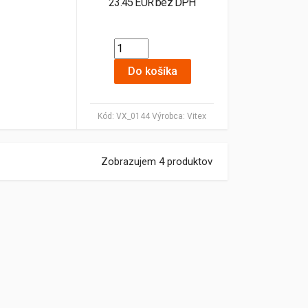
23.45 EUR bez DPH
Do košíka
Kód:
VX_0144
Výrobca:
Vitex
Zobrazujem 4 produktov