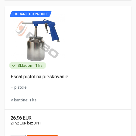
DODANIE DO 24 HOD.
Skladom: 1 ks
Escal pištol na pieskovanie
pištole
V kartóne: 1 ks
26.96 EUR
21.92 EUR bez DPH