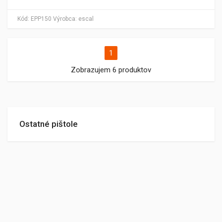
Kód:
EPP150
Výrobca:
escal
1
Zobrazujem 6 produktov
Ostatné pištole