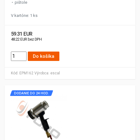
pištole
V kartóne: 1 ks
59.31 EUR
48.22 EUR bez DPH
Do košíka
Kód:
EPM162
Výrobca:
escal
DODANIE DO 24 HOD.