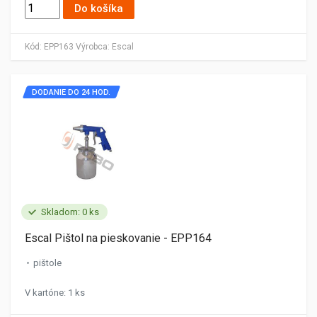
Do košíka
Kód:
EPP163
Výrobca:
Escal
DODANIE DO 24 HOD.
Skladom: 0 ks
Escal Pištol na pieskovanie - EPP164
pištole
V kartóne: 1 ks