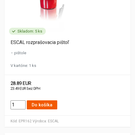
Skladom: 5 ks
ESCAL rozprašovacia pištoľ
pištole
V kartóne: 1 ks
28.89 EUR
23.49 EUR bez DPH
Do košíka
Kód:
EPR162
Výrobca:
ESCAL