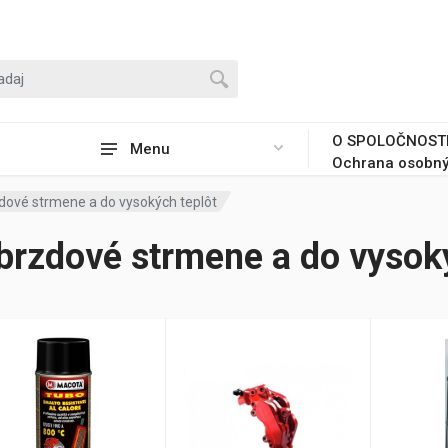
O SPOLOČNOST
Menu
Ochrana osobný
dové strmene a do vysokých teplôt
brzdové strmene a do vysok