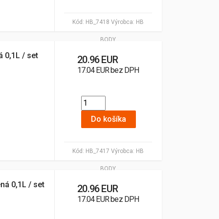
Kód:
HB_7418
Výrobca:
HB
BODY
 0,1L / set
20.96 EUR
17.04 EUR bez DPH
Do košíka
Kód:
HB_7417
Výrobca:
HB
BODY
ná 0,1L / set
20.96 EUR
17.04 EUR bez DPH