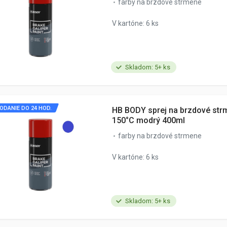
farby na brzdové strmene
V kartóne: 6 ks
Skladom: 5+ ks
ODANIE DO 24 HOD.
HB BODY sprej na brzdové str
150°C modrý 400ml
farby na brzdové strmene
V kartóne: 6 ks
Skladom: 5+ ks