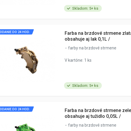
Skladom: 5+ ks
ODANIE DO 24 HOD.
Farba na brzdové strmene zlatá
obsahuje aj lak 0,1L /
farby na brzdové strmene
V kartóne: 1 ks
Skladom: 5+ ks
ODANIE DO 24 HOD.
Farba na brzdové strmene zele
obsahuje aj tužidlo 0,05L /
farby na brzdové strmene