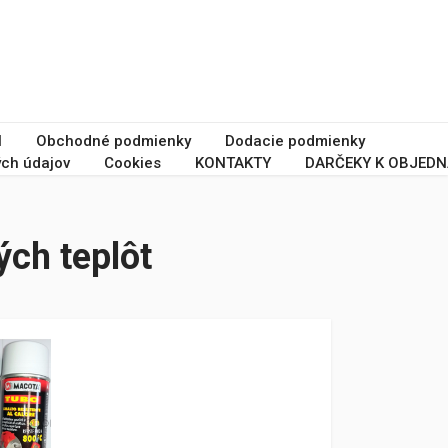
I
Obchodné podmienky
Dodacie podmienky
ch údajov
Cookies
KONTAKTY
DARČEKY K OBJEDN
ých teplôt