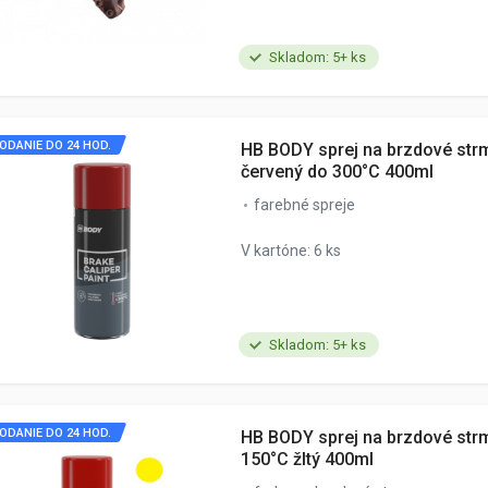
Skladom: 5+ ks
ODANIE DO 24 HOD.
HB BODY sprej na brzdové str
červený do 300°C 400ml
farebné spreje
V kartóne: 6 ks
Skladom: 5+ ks
ODANIE DO 24 HOD.
HB BODY sprej na brzdové str
150°C žltý 400ml