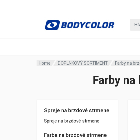
Home
DOPLNKOVÝ SORTIMENT
Farby na brz
Farby na 
Spreje na brzdové strmene
Spreje na brzdové strmene
Farba na brzdové strmene